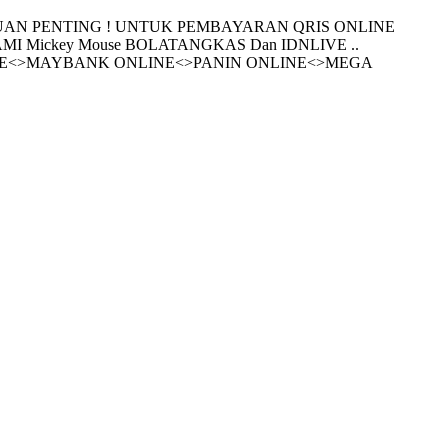
AN PENTING ! UNTUK PEMBAYARAN QRIS ONLINE
 Mickey Mouse BOLATANGKAS Dan IDNLIVE ..
INE<>MAYBANK ONLINE<>PANIN ONLINE<>MEGA