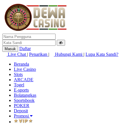
Daftar
Masuk
Live Chat
|
Penarikan
|
Hubungi Kami
|
Lupa Kata Sandi?
Beranda
Live Casino
Slots
ARCADE
Togel
E-sports
Bolatangkas
Sportsbook
POKER
Deposit
Promosi