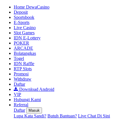
Home DewaCasino
Deposit
Sportsbook
E-Sports
Live Casino
Slot Games
IDN E-Lottery
POKER
ARCADE
Bolatangkas
Togel
IDN Raffle
RTP Slots
Promosi
Withdraw
Daftar
Download Android
VIP
Hubungi Kami
Referral
Daftar
Masuk
Lupa Kata Sandi?
Butuh Bantuan?
Live Chat Di Sini