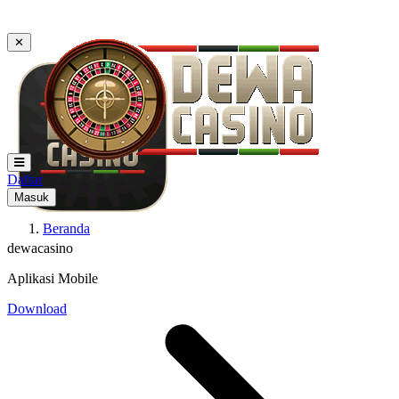
✕
Daftar
Masuk
Beranda
dewacasino
Aplikasi Mobile
Download