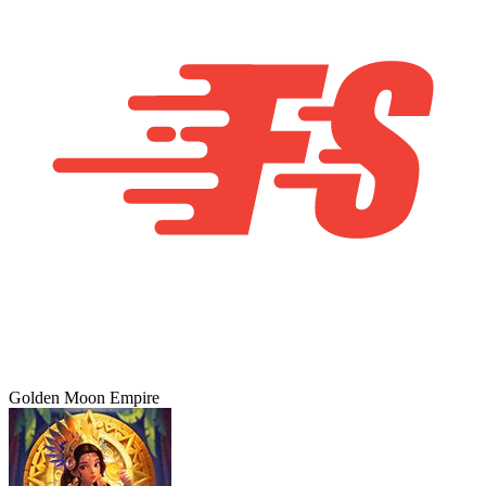
Golden Moon Empire