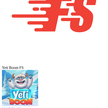
Yeti Boom FS