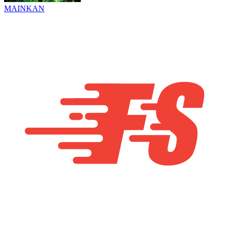
MAINKAN