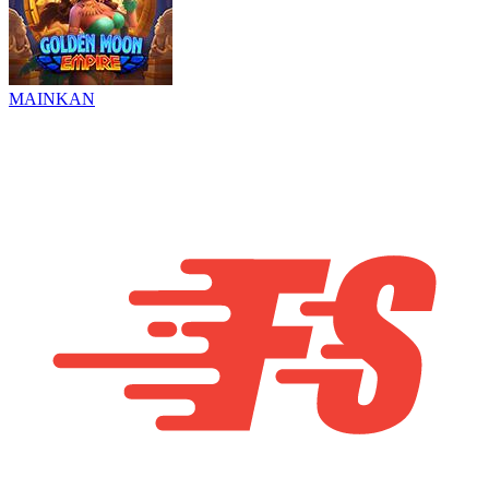
MAINKAN