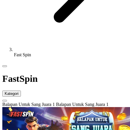
Fast Spin
FastSpin
Kategori
Balapan Untuk Sang Juara 1
Balapan Untuk Sang Juara 1