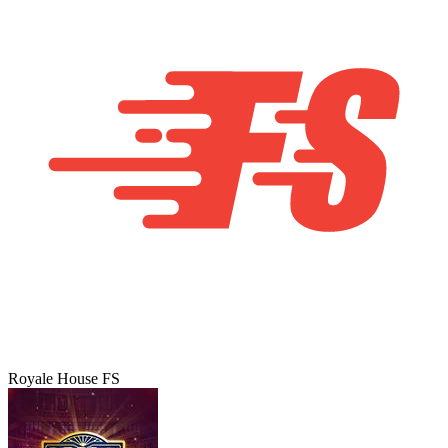
Royale House FS