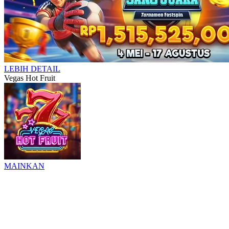
LEBIH DETAIL
Vegas Hot Fruit
MAINKAN