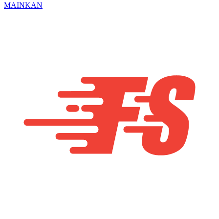
MAINKAN