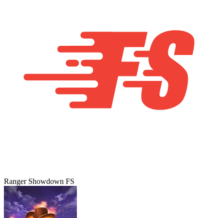
Ranger Showdown FS