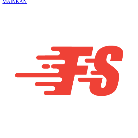
MAINKAN