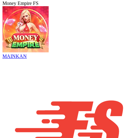
Money Empire FS
MAINKAN