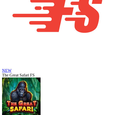
NEW
The Great Safari FS