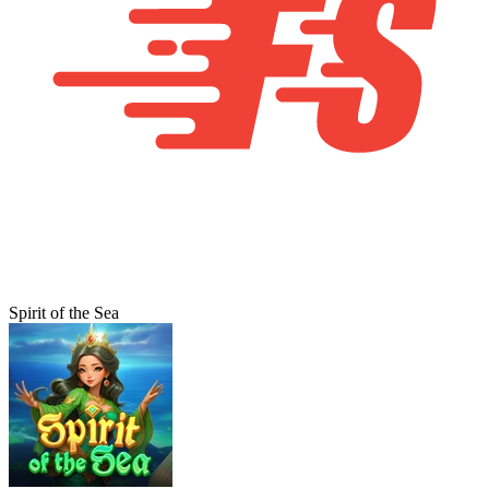
Spirit of the Sea