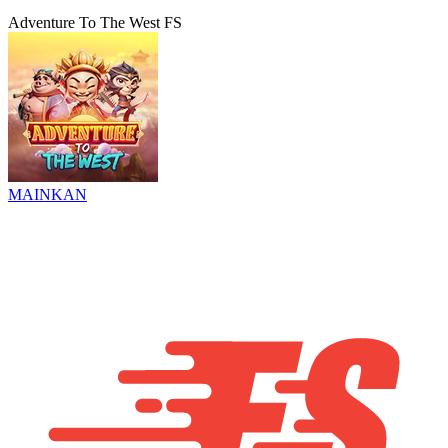
Adventure To The West FS
MAINKAN