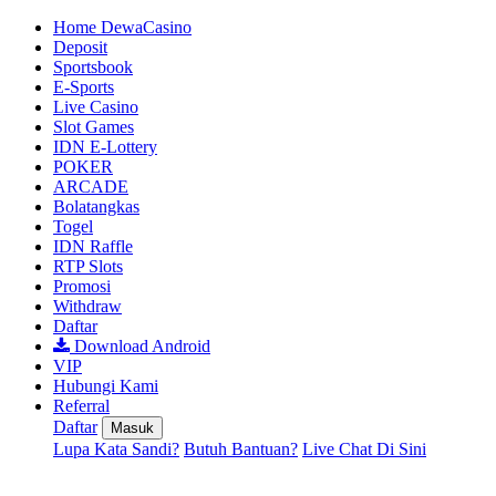
Home DewaCasino
Deposit
Sportsbook
E-Sports
Live Casino
Slot Games
IDN E-Lottery
POKER
ARCADE
Bolatangkas
Togel
IDN Raffle
RTP Slots
Promosi
Withdraw
Daftar
Download Android
VIP
Hubungi Kami
Referral
Daftar
Masuk
Lupa Kata Sandi?
Butuh Bantuan?
Live Chat Di Sini