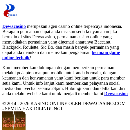
Dewacasino
merupakan agen casino online terpercaya indonesia.
Beragam permainan dapat anda rasakan serta kenyamanan jika
bermain di situs Dewacasino, permainan casino online yang
menyediakan permainan yang digemari antaranya Baccarat,
Blackjack, Roulette, Sic Bo, dan masih banyak permainan yang
dapat anda mainkan dan merasakan pengalaman
bermain game
online terbaik
!
Kami memberikan dukungan dengan memberikan permainan
melalui pc/laptop maupun mobile untuk anda bermain, dengan
keamanan dan kenyamanan yang kami berikan untuk para member
setia kami. Untuk info lanjut kami memberikan pelayanan social
media dan livechat selama 24jam. Hubungi kami dan daftarkan diri
anda melalui website kami unuk menjadi member kami
Dewacasino
© 2014 - 2026 KASINO ONLINE OLEH DEWACASINO.COM
- SEMUA HAK DILINDUNGI