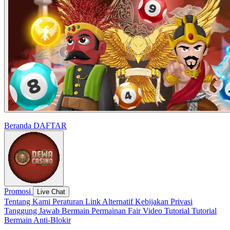
Bonus ini hanya berlaku untuk member Dewacasino.com
* apabila pemain melakukan claim bonus maka pemain tidak boleh
30
Bonus Free Chip 1,250,000
Bonus Cashback Akan dibagikan maksimal 1x24 jam pada
melanjutkan permainan dulu sampai bonus di berikan
hari Senin. Dan akan kami langsung berikan ke balance atau
ke saldo player berupa chip kepada player yang terdaftar di
Syarat & Ketentuan
31
Bonus Free Chip 1,200,000
Dewacasino.
Dewacasino berhak membatalkan bonus cashback mingguan
apabila terdapat indikasi kecurangan dan memanipulasi promo
32
Bonus Free Chip 1,150,000
cashback ini.
Minimal bonus dibagikan yaitu dari Total 4x TO dari
kekalahan. Cara hitung Cashback : Cashback dihitung dari
3% x (Total bet – Total win selama 1 periode) (1 minggu dari
33
Bonus Free Chip 1,100,000
Senin s/d Minggu),Contoh : Anda mengalami kekalahan Rp.
1.000.000, Maka cashback yang didapat adalah Rp 1.000.000
x 3% = Rp 30.000
34
Bonus Free Chip 1,050,000
Beranda
DAFTAR
Minimal cashback mingguan yang kami berikan untuk player
Dewacasino sebesar Rp 25.000,-
No rekening harus valid atau terdaftar di BANK yang
35
Bonus Free Chip 1,000,000
member gunakan. Apabila No rekening tidak valid atau
terdaftar, Kami tidak bisa memberikan bonus cashback
mingguan kepada player Dewacasino.
36
Bonus Free Chip 950,000
Like Facebook dan follow Twitter kami . "Cashback hanya
Promosi
Live Chat
akan diberikan bagi ID yang sudah like Facebook dan follow
Tentang Kami
Peraturan
Link Alternatif
Kebijakan Privasi
Twitter kami"
37
Bonus Free Chip 900,000
Tanggung Jawab Bermain
Permainan Fair
Video Tutorial
Tutorial
Bermain
Anti-Blokir