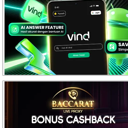
5. Pihak kami berhak untuk mengubah, menolak, membatalkan atau menutup semua
promosi sesuai dengan ketentuan yang berlaku tanpa ada pemberitahuan sebelumnya.
Promo ini memberikan Free Bet senilai Rp 2.000.000 untuk
6. Keputusan kami untuk Promo ini adalah Mutlak dan Tidak dapat di Ganggu Gugat.
permainan Casino Proxy Betting.
Berlaku bagi member yang mencapai turnover minimal Rp
5.000.000 dari permainan Casino Proxy Betting.
Setiap member hanya dapat melakukan klaim 1 kali (1x claim
per akun).
Free Bet akan di berikan setelah member capai turnover Rp
5.000.000 dan melakukan claim dengan menghubungi
customer service kami.
Untuk melakukan WD setelah claim bonus harus 3x TO dari
Bonus.
Contoh. 2.000.000 (Bonus) x 3 (TO WD) = 6.000.000
Bonus freebet yg di berikan hanya boleh di mainkan di game
casino proxy betting jika bermain di permainan lain maka
bonus akan di anggap hangus.
Jika ditemukan adanya member yang melakukan tindak
kecurangan, maka member yang bersangkutan tersebut akan
dikenakan sanksi berupa bonus dihanguskan.
Keputusan KAMI bersifat MUTLAK dan tidak dapat
diganggu gugat.
KLIK