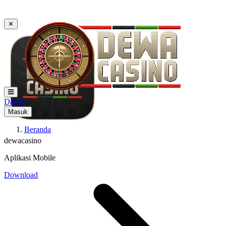
✕
Daftar
Masuk
Beranda
dewacasino
Aplikasi Mobile
Download