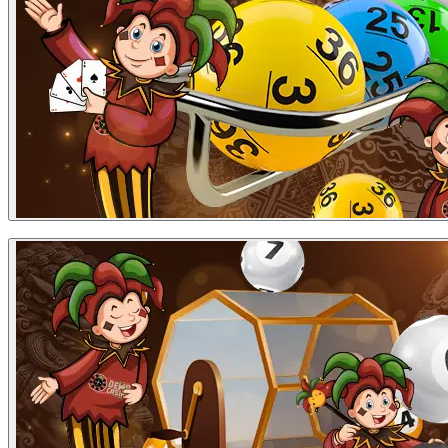
Range TO
Kupon
1,250,000 - 5,500,000
1 Kupon
5,500,001 - 12,500,000
2 Kupon
12,500,001 - 25,000,000
3 Kupon
25,000,001 - 35,000,000
4 Kupon
35,000,001 - 45,000,000
5 Kupon
45,000,001 - 55,000,000
6 Kupon
55,000,001 - 65,000,000
7 Kupon