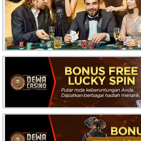
A. MONDAY WARMUP
14
Vivo V60 Lite 5G
15
OPPO A6 Pro
16
Galaxy A17
B. ALL IN TUESDAY
Hadiah Peringkat 10 Besar Rake Race Domino
17
Infinix Hot 60 Pro
Syarat & Ketentuan
:
18
Infinix Note 50X
C. MINI WEDNESDAY
19
POCO M7
1. apabila pemain beli free spin pertama 552.000 dan kemenangan balik dari
Syarat & Ketentuan
free spin sebesar 128.000 , pemain murni KALAH dari beli free spin 424.000
20
Vivo Y19s GT 5G
pemain beli free spin kedua 552.000 dan kemenangan dari free spin sebesar
382.000 , pemain murni KALAH dari beli free spin 170.000
Dewacasino memberikan BONUS untuk para member setia
21
Bonus Free Chip 2,000,000
Dewacasino setiap harinya.-
D. TURBO THURSDAY
kekalahan beli free spin pertama dan kedua bisa di akumulasi ( 424.000 +
Promo ini berlaku untuk semua member yang aktif bermain di
170.000 ) = 594.000 dan seterus nya bisa di akumulasi sebelum melakukan