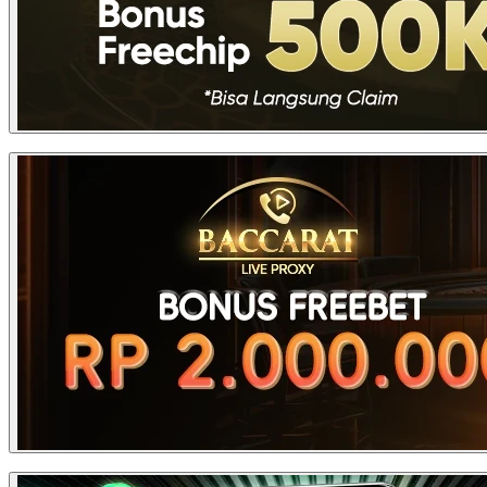
BONUS FREE CHIPS CASINO PROXY BETTING 500K
Syarat dan ketentuan:
7.000.000 : 350.000 = 20
Basic Kupon
Kupon
1. Berlaku untuk semua pemain yang main di casino proxy betting
2. pemain wajib deposit 5.000.000 untuk claim bonus free chips 500.000 dan harus masuk
ke permainan casino proxy betting secara Bersamaan dengan bonus yang telah di berikan.
Bonus Extra
7.000.000 : 3.500.000 = 2
* berlaku juga untuk pemain yang sudah memiliki saldo 5.000.000 dan ingin bermain di
Kupon
Kupon
casino proxy betting juga berhak claim bonus free chips 500.000 , dengan ketentuan harus
main di casino proxy betting.
3. bonus free chips 500.000 hanya boleh dimainkan di casino proxy betting , jika bonus free
chips dimainkan di provider game lainnya , maka bonus akan di Tarik / dianggap hangus.
TOTAL
22 KUPON
4. Untuk melakukan withdraw pemain harus mencapai 3x Turnover dari nilai BONUS
Contoh :
BONUS Rp 500.000 x 3 = 1.500.000 ( Turnover yang harus di capai )