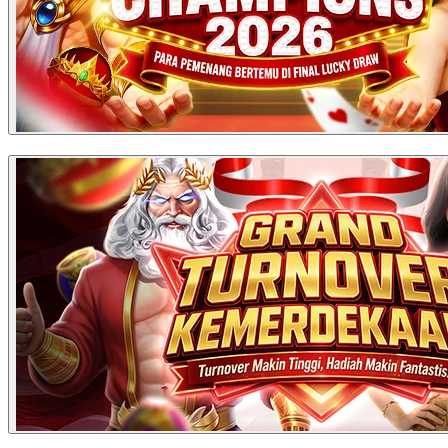
MERDEKA LUCKYDRAW FESTIVAL OF
CHAMPIONS 2026
Total
Rank
Hadiah
Total Hadiah
Pemenang
1
Rp 3.000.000
1
Rp 3.000.000
2 - 3
Rp 2.500.000
2
Rp 5.000.000
4 - 5
Rp 2.000.000
2
Rp 4.000.000
6 - 10
Rp 1.000.000
5
Rp 5.000.000
11 - 20
Rp 500.000
10
Rp 5.000.000
21 - 40
Rp 250.000
20
Rp 5.000.000
41 - 70
Rp 200.000
30
Rp 6.000.000
71 - 110
Rp 100.000
40
Rp 4.000.000
111 - 160
Rp 50.000
50
Rp 2.500.000