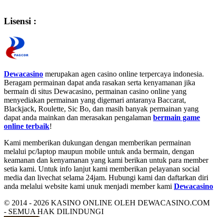
Lisensi :
Dewacasino
merupakan agen casino online terpercaya indonesia.
Beragam permainan dapat anda rasakan serta kenyamanan jika
bermain di situs Dewacasino, permainan casino online yang
menyediakan permainan yang digemari antaranya Baccarat,
Blackjack, Roulette, Sic Bo, dan masih banyak permainan yang
dapat anda mainkan dan merasakan pengalaman
bermain game
online terbaik
!
Kami memberikan dukungan dengan memberikan permainan
melalui pc/laptop maupun mobile untuk anda bermain, dengan
keamanan dan kenyamanan yang kami berikan untuk para member
setia kami. Untuk info lanjut kami memberikan pelayanan social
media dan livechat selama 24jam. Hubungi kami dan daftarkan diri
anda melalui website kami unuk menjadi member kami
Dewacasino
© 2014 - 2026 KASINO ONLINE OLEH DEWACASINO.COM
- SEMUA HAK DILINDUNGI