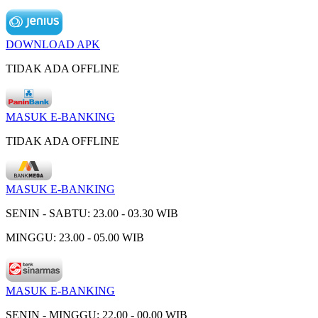
DOWNLOAD APK
TIDAK ADA OFFLINE
MASUK E-BANKING
TIDAK ADA OFFLINE
MASUK E-BANKING
SENIN - SABTU: 23.00 - 03.30 WIB
MINGGU: 23.00 - 05.00 WIB
MASUK E-BANKING
SENIN - MINGGU: 22.00 - 00.00 WIB