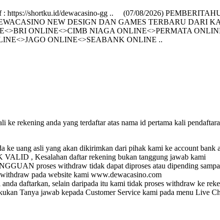
 : https://shortku.id/dewacasino-gg ..
(07/08/2026)
PEMBERITAHU
EWACASINO NEW DESIGN DAN GAMES TERBARU DARI KAMI
NE<>BRI ONLINE<>CIMB NIAGA ONLINE<>PERMATA ONL
NLINE<>JAGO ONLINE<>SEABANK ONLINE ..
ke rekening anda yang terdaftar atas nama id pertama kali pendaftara
 ke uang asli yang akan dikirimkan dari pihak kami ke account bank 
VALID , Kesalahan daftar rekening bukan tanggung jawab kami
AN proses withdraw tidak dapat diproses atau dipending 
u withdraw pada website kami www.dewacasino.com
anda daftarkan, selain daripada itu kami tidak proses withdraw ke rek
elakukan Tanya jawab kepada Customer Service kami pada menu Live Ch