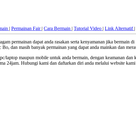
main
|
Permainan Fair
|
Cara Bermain
|
Tutorial Video
|
Link Alternatif
|
ragam permainan dapat anda rasakan serta kenyamanan jika bermain di
 Sic Bo, dan masih banyak permainan yang dapat anda mainkan dan me
c/laptop maupun mobile untuk anda bermain, dengan keamanan dan k
elama 24jam. Hubungi kami dan daftarkan diri anda melalui website k